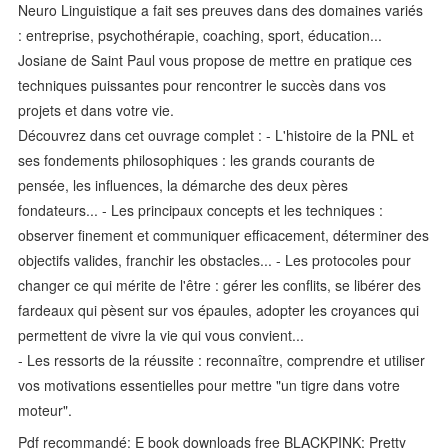
Neuro Linguistique a fait ses preuves dans des domaines variés
: entreprise, psychothérapie, coaching, sport, éducation...
Josiane de Saint Paul vous propose de mettre en pratique ces
techniques puissantes pour rencontrer le succès dans vos
projets et dans votre vie.
Découvrez dans cet ouvrage complet : - L'histoire de la PNL et
ses fondements philosophiques : les grands courants de
pensée, les influences, la démarche des deux pères
fondateurs... - Les principaux concepts et les techniques :
observer finement et communiquer efficacement, déterminer des
objectifs valides, franchir les obstacles... - Les protocoles pour
changer ce qui mérite de l'être : gérer les conflits, se libérer des
fardeaux qui pèsent sur vos épaules, adopter les croyances qui
permettent de vivre la vie qui vous convient...
- Les ressorts de la réussite : reconnaître, comprendre et utiliser
vos motivations essentielles pour mettre "un tigre dans votre
moteur".
Pdf recommandé: E book downloads free BLACKPINK: Pretty