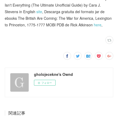
Isn't Everything (The Ultimate Unofficial Guide) by Cara J.
Stevens in English
site
, Descarga gratuita del formato jar de
ebooks The British Are Coming: The War for America, Lexington
to Princeton, 1775-1777 MOBI PDB de Rick Atkinson
here
,
gholojecekne's Ownd
フォロー
関連記事