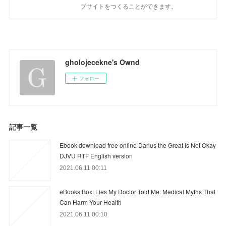
ブサイトをつくることができます。
gholojecekne's Ownd
フォロー
記事一覧
Ebook download free online Darius the Great Is Not Okay
DJVU RTF English version
2021.06.11 00:11
eBooks Box: Lies My Doctor Told Me: Medical Myths That
Can Harm Your Health
2021.06.11 00:10