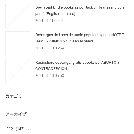
Download kindle books as pdf Jack of Hearts (and other
parts) (English literature)
2021.06.11 00:09
Descargas de libros de audio populares gratis NOTRE-
DAME 9788401024818 en español
2021.06.10 05:54
Rapidshare descargar gratis ebooks pdf ABORTO Y
CONTRACEPCION
2021.06.10 05:53
カテゴリ
アーカイブ
2021
(
147
)