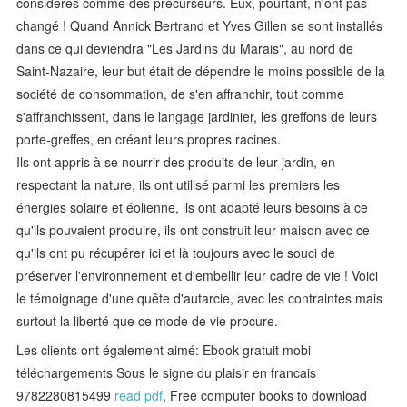
considérés comme des précurseurs. Eux, pourtant, n'ont pas
changé ! Quand Annick Bertrand et Yves Gillen se sont installés
dans ce qui deviendra "Les Jardins du Marais", au nord de
Saint-Nazaire, leur but était de dépendre le moins possible de la
société de consommation, de s'en affranchir, tout comme
s'affranchissent, dans le langage jardinier, les greffons de leurs
porte-greffes, en créant leurs propres racines.
Ils ont appris à se nourrir des produits de leur jardin, en
respectant la nature, ils ont utilisé parmi les premiers les
énergies solaire et éolienne, ils ont adapté leurs besoins à ce
qu'ils pouvaient produire, ils ont construit leur maison avec ce
qu'ils ont pu récupérer ici et là toujours avec le souci de
préserver l'environnement et d'embellir leur cadre de vie ! Voici
le témoignage d'une quête d'autarcie, avec les contraintes mais
surtout la liberté que ce mode de vie procure.
Les clients ont également aimé: Ebook gratuit mobi
téléchargements Sous le signe du plaisir en francais
9782280815499
read pdf
, Free computer books to download