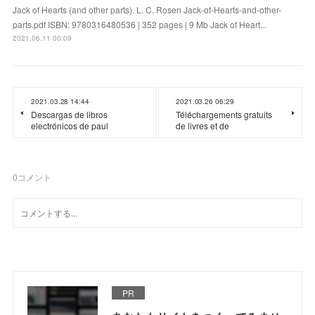
Jack of Hearts (and other parts). L. C. Rosen Jack-of-Hearts-and-other-
parts.pdf ISBN: 9780316480536 | 352 pages | 9 Mb Jack of Heart...
2021.06.11 00:09
2021.03.28 14:44
2021.03.26 06:29
Descargas de libros
Téléchargements gratuits
electrónicos de paul
de livres et de
0
コメント
PR