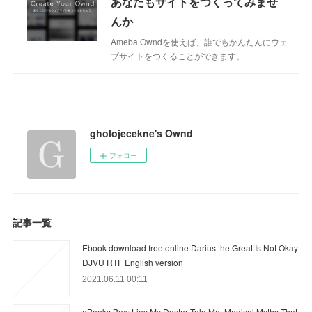
あなたもサイトをつくってみませ
んか
Ameba Owndを使えば、誰でもかんたんにウェ
ブサイトをつくることができます。
gholojecekne's Ownd
フォロー
記事一覧
Ebook download free online Darius the Great Is Not Okay
DJVU RTF English version
2021.06.11 00:11
eBooks Box: Lies My Doctor Told Me: Medical Myths That