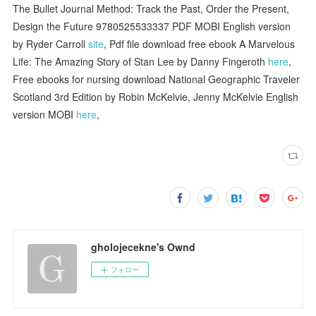
The Bullet Journal Method: Track the Past, Order the Present,
Design the Future 9780525533337 PDF MOBI English version
by Ryder Carroll
site
, Pdf file download free ebook A Marvelous
Life: The Amazing Story of Stan Lee by Danny Fingeroth
here
,
Free ebooks for nursing download National Geographic Traveler
Scotland 3rd Edition by Robin McKelvie, Jenny McKelvie English
version MOBI
here
,
gholojecekne's Ownd
フォロー