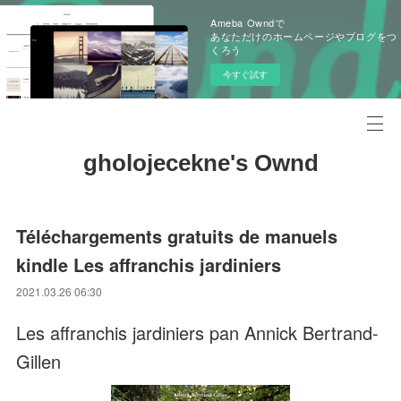
Ameba Owndで
あなただけのホームページやブログをつ
くろう
今すぐ試す
gholojecekne's Ownd
Téléchargements gratuits de manuels
kindle Les affranchis jardiniers
2021.03.26 06:30
Les affranchis jardiniers pan Annick Bertrand-
Gillen